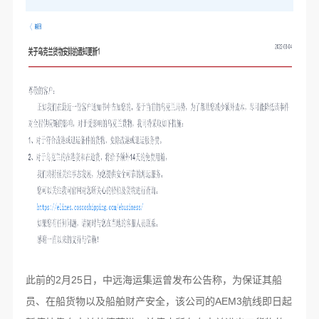
此前的2月25日，中远海运集运曾发布公告称，为保证其船
员、在船货物以及船舶财产安全，该公司的AEM3航线即日起