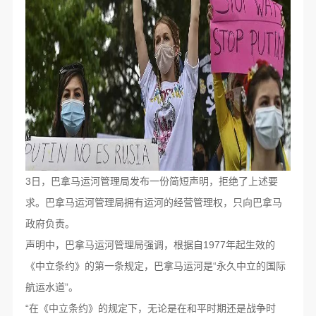
3日，巴拿马运河管理局发布一份简短声明，拒绝了上述要
求。巴拿马运河管理局拥有运河的经营管理权，只向巴拿马
政府负责。
声明中，巴拿马运河管理局强调，根据自1977年起生效的
《中立条约》的第一条规定，巴拿马运河是“永久中立的国际
航运水道”。
“在《中立条约》的规定下，无论是在和平时期还是战争时