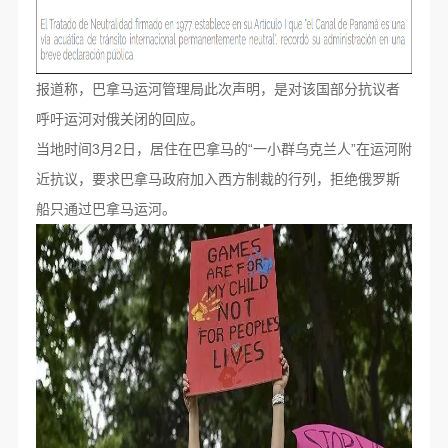
报道称，巴拿马运河管理局此次声明，是对该国部分抗议者
呼吁运河对俄关闭的回应。
当地时间3月2日，居住在巴拿马的“一小群乌克兰人”在运河附
近抗议，要求巴拿马政府加入西方制裁的行列，拒绝俄罗斯
船只通过巴拿马运河。