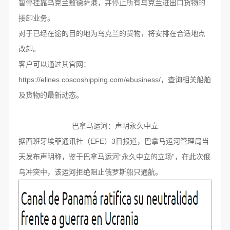
暂停挂靠乌克兰敖德萨港，并停止所有乌克兰进出口货物的
接卸业务。
对于已经在途的目的地为乌克兰的货物，将安排在合适地点
改卸。
客户可以通过其官网：
https://elines.coscoshipping.com/ebusiness/，查询相关船舶
及货物的最新动态。
巴拿马运河：声明永久中立
据西班牙埃菲通讯社（EFE）3日报道，巴拿马运河管理局当
天发布声明称，鉴于巴拿马运河“永久中立的立场”，在此次俄
乌冲突中，该运河拒绝阻止俄罗斯船只通航。