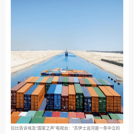
拉比告诉埃及“国家之声”电视台：“苏伊士运河是一条中立的