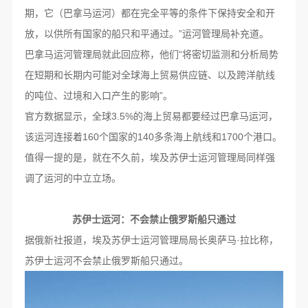
期，它（巴拿马运河）都在完全平等的条件下保持安全和开
放，以供所有国家的船只和平通过。”运河管理局补充道。
巴拿马运河管理局就此回应称，他们“将密切监测和分析局势
在短期和长期内可能对全球海上贸易供应链、以及跨洋航线
的吨位、过境和入口产生的影响”。
官方数据显示，全球3.5%的海上贸易都要经过巴拿马运河，
该运河连接着160个国家的140多条海上航线和1700个港口。
值得一提的是，就在不久前，埃及苏伊士运河管理局同样强
调了运河的中立立场。
苏伊士运河：不会禁止俄罗斯船只通过
据俄新社报道，埃及苏伊士运河管理局局长奥萨马·拉比称，
苏伊士运河不会禁止俄罗斯船只通过。